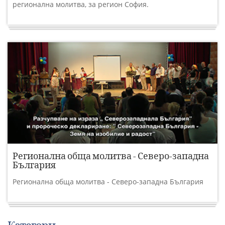
регионална молитва, за регион София.
Регионална обща молитва - Северо-западна
България
Регионална обща молитва - Северо-западна България
Категори