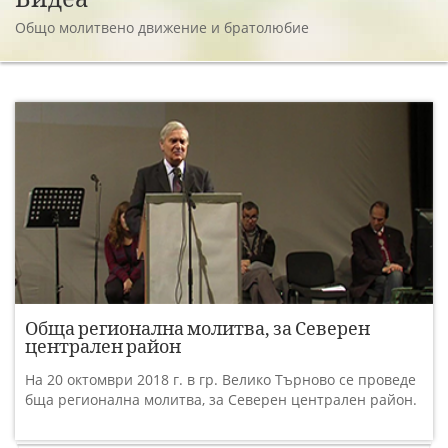
Общо молитвено движение и братолюбие
Обща регионална молитва, за Северен
централен район
На 20 октомври 2018 г. в гр. Велико Търново се проведе
бща регионална молитва, за Северен централен район.