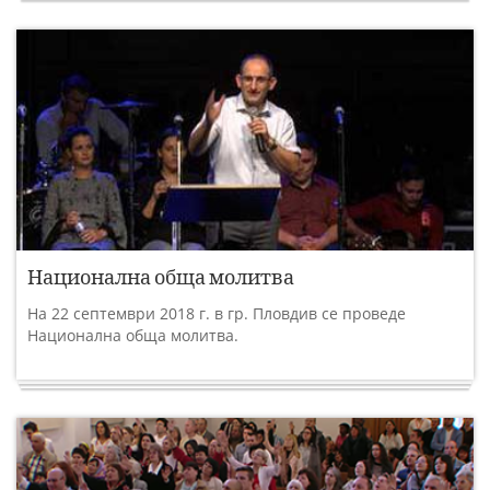
Национална обща молитва
На 22 септември 2018 г. в гр. Пловдив се проведе
Национална обща молитва.