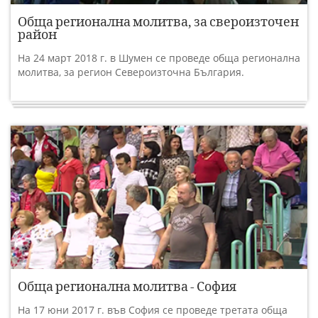
Обща регионална молитва, за свероизточен
район
На 24 март 2018 г. в Шумен се проведе обща регионална
молитва, за регион Североизточна България.
Обща регионална молитва - София
На 17 юни 2017 г. във София се проведе третата обща