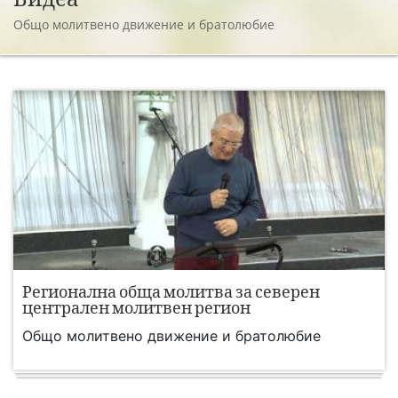
Общо молитвено движение и братолюбие
Регионална обща молитва за северен
централен молитвен регион
Общо молитвено движение и братолюбие