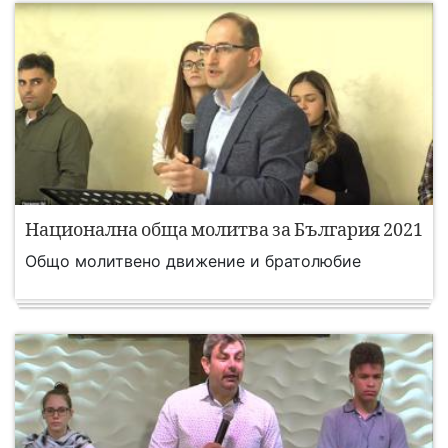
Национална обща молитва за България 2021
Общо молитвено движение и братолюбие