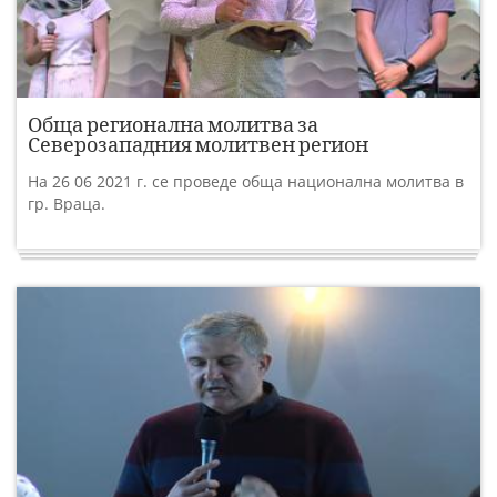
Обща регионална молитва за
Северозападния молитвен регион
На 26 06 2021 г. се проведе обща национална молитва в
гр. Враца.